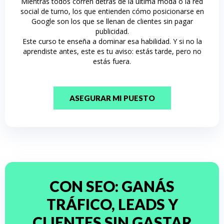
Mientras todos corren detrás de la última moda o la red
social de turno, los que entienden cómo posicionarse en
Google son los que se llenan de clientes sin pagar
publicidad.
Este curso te enseña a dominar esa habilidad. Y si no la
aprendiste antes, este es tu aviso: estás tarde, pero no
estás fuera.
ASEGURAR MI PUESTO
CON SEO: GANÁS
TRÁFICO, LEADS Y
CLIENTES SIN GASTAR